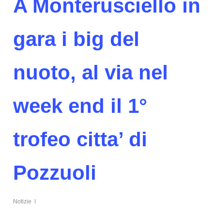
A Monterusciello in
gara i big del
nuoto, al via nel
week end il 1°
trofeo citta’ di
Pozzuoli
Notizie