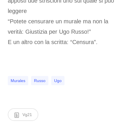
apposti due striscioni uno sul quale si può
leggere
“Potete censurare un murale ma non la
verità: Giustizia per Ugo Russo!”
E un altro con la scritta: “Censura”.
Murales
Russo
Ugo
Vg21