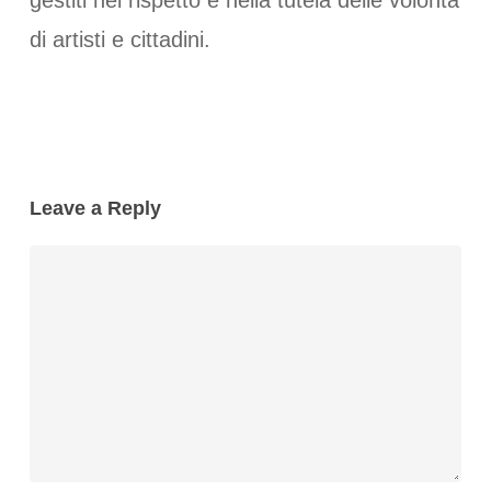
gestiti nel rispetto e nella tutela delle volontà
di artisti e cittadini.
Leave a Reply