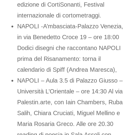
edizione di CortiSonanti, Festival
internazionale di cortometraggi.
NAPOLI -A’mbasciata-Palazzo Venezia,
in via Benedetto Croce 19 – ore 18:00
Dodici disegni che raccontano NAPOLI
prima del Risanamento: torna il
calendario di Spiff (Andrea Maresca),
NAPOLI – Aula 3.5 di Palazzo Giusso –
Università L’Orientale – ore 14:30 Al via
Palestin.arte, con Iain Chambers, Ruba
Salih, Chiara Cruciati, Miguel Mellino e
Maria Rosaria Greco. Alle ore 20.30
reading di poesia in Sala Assoli con