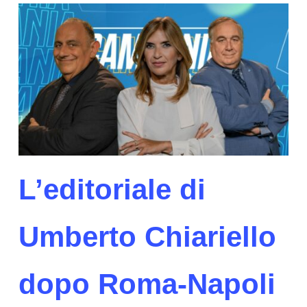
L’editoriale di
Umberto Chiariello
dopo Roma-Napoli