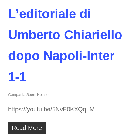
L’editoriale di
Umberto Chiariello
dopo Napoli-Inter
1-1
Campania Sport
,
Notizie
https://youtu.be/5NvE0KXQqLM
Read More