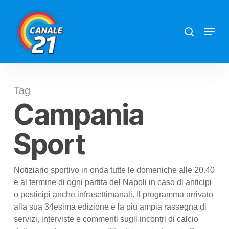
Skip
search
Menu
to
main
content
Tag
Campania
Sport
Notiziario sportivo in onda tutte le domeniche alle 20.40
e al termine di ogni partita del Napoli in caso di anticipi
o posticipi anche infrasettimanali. Il programma arrivato
alla sua 34esima edizione è la più ampia rassegna di
servizi, interviste e commenti sugli incontri di calcio