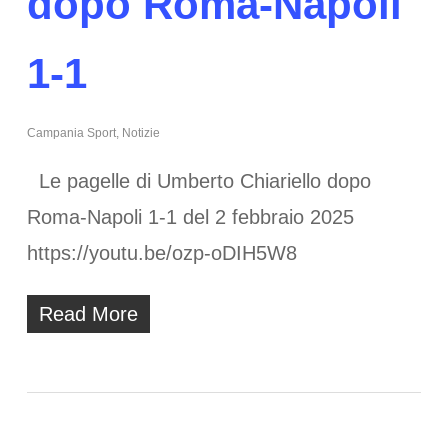
dopo Roma-Napoli
1-1
Campania Sport
,
Notizie
Le pagelle di Umberto Chiariello dopo
Roma-Napoli 1-1 del 2 febbraio 2025
https://youtu.be/ozp-oDIH5W8
Read More