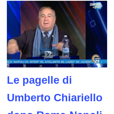
Le pagelle di
Umberto Chiariello