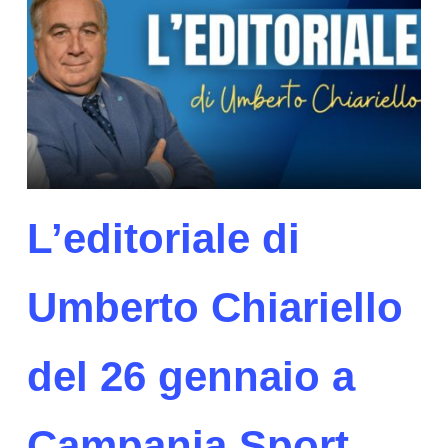
L’editoriale di
Umberto Chiariello
del 26 gennaio a
Campania Sport