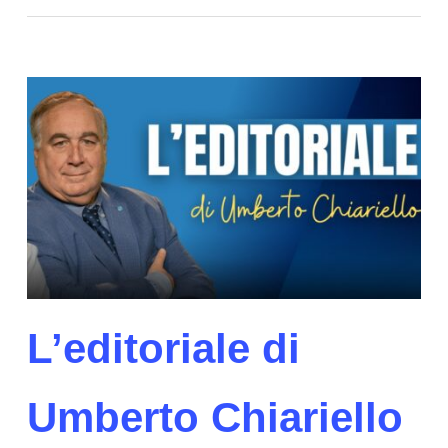
L’editoriale di
Umberto Chiariello