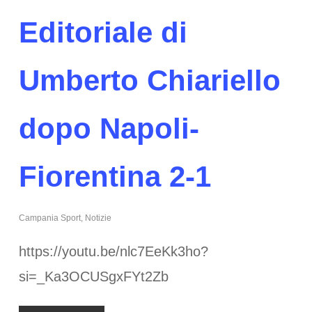
Editoriale di
Umberto Chiariello
dopo Napoli-
Fiorentina 2-1
Campania Sport
,
Notizie
https://youtu.be/nlc7EeKk3ho?
si=_Ka3OCUSgxFYt2Zb