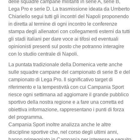
delle squadre campane militanti in serie A, serie B,
Lega Pro e serie D. La trasmissione ideata da Umberto
Chiariello segui tutti gli incontri del Napoli proponendo
in diretta al termine di ogni incontro le conferenze
stampa degli allenatori con collegamenti esterni da tutti
gli stadi italiani per dare voce ai tifosi ed eventuali
opinionisti presenti sul posto che potranno interagire
con lo studio centrale di Napoli.
La puntata tradizionale della Domenica verte anche
sulle squadre campane del campionato di serie B e del
campionato di Lega Pro. Il significativo target di
riferimento e la tempestività con cui Campania Sport
riesce ogni settimana ad aggiornare il grande pubblico
sportivo della nostra regione e a fare una corretta ed
obiettiva informazione, rappresentano i punti di forza
del programma.
Campania Sport inoltre analizza anche le altre
discipline sportive che, nel corso degli ultimi anni,
hanno primeggiato in Campania per interesse e seguito