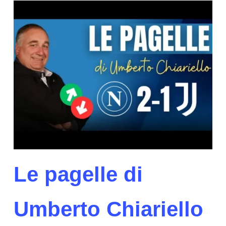
Le pagelle di
Umberto Chiariello