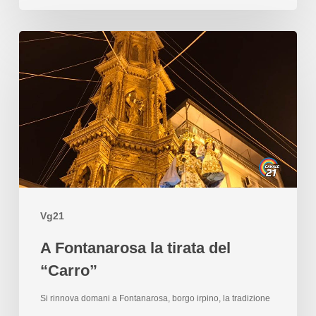
Vg21
A Fontanarosa la tirata del
“Carro”
Si rinnova domani a Fontanarosa, borgo irpino, la tradizione