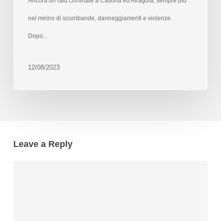
Ancora un raid criminale a Casoria ed Afragola, sempre più
nel mirino di scorribande, danneggiamenti e violenze.
Dopo…
12/08/2023
Leave a Reply