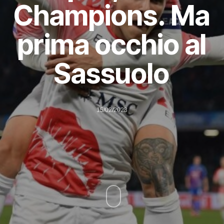
Champions. Ma
prima occhio al
Sassuolo
15/02/2023