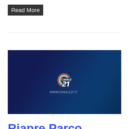
Read More
Riapre Parco