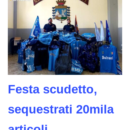
Festa scudetto,
sequestrati 20mila
articoli