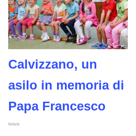
Calvizzano, un
asilo in memoria di
Papa Francesco
Notizie