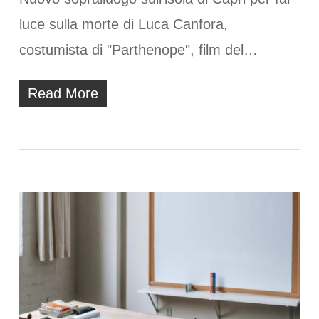
luce sulla morte di Luca Canfora,
costumista di "Parthenope", film del…
Read More