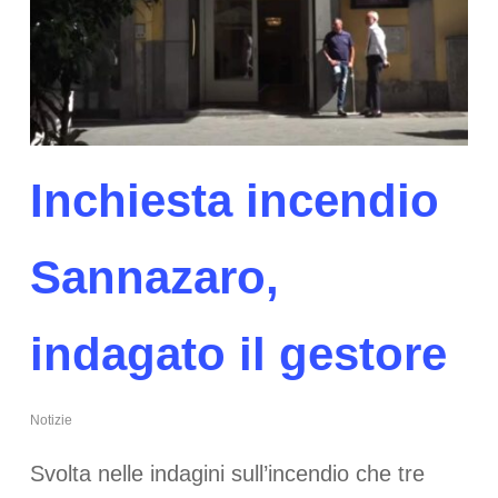
Inchiesta incendio
Sannazaro,
indagato il gestore
Notizie
Svolta nelle indagini sull’incendio che tre