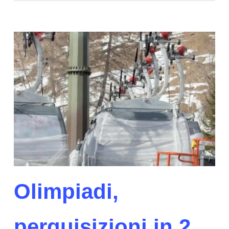
Olimpiadi,
perquisizioni in 2