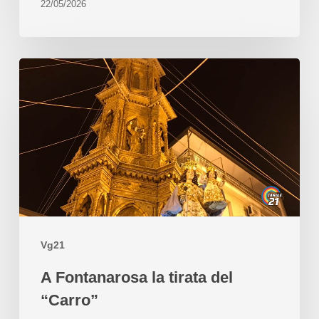
22/05/2026
Vg21
A Fontanarosa la tirata del
“Carro”