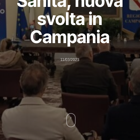
Sanità, nuova
svolta in
Campania
11/03/2023