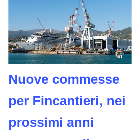
Nuove commesse
per Fincantieri, nei
prossimi anni