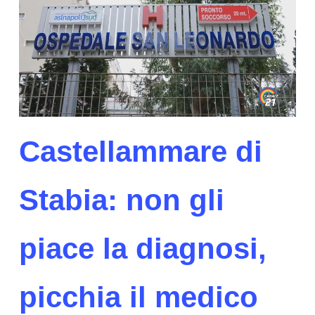
Castellammare di
Stabia: non gli
piace la diagnosi,
picchia il medico