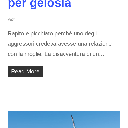
per gelosia
Vg21
Rapito e picchiato perché uno degli
aggressori credeva avesse una relazione
con la moglie. La disavventura di un…
Read More