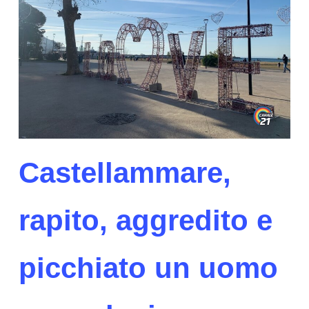
Castellammare,
rapito, aggredito e
picchiato un uomo