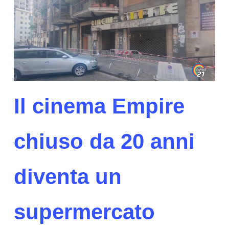
Il cinema Empire
chiuso da 20 anni
diventa un
supermercato