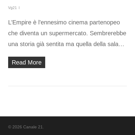
Vg21
L’Empire è l’ennesimo cinema partenopeo
che diventa un supermercato. Sembrerebbe
una storia già sentita ma quella della sala…
Read More
© 2026 Canale 21.