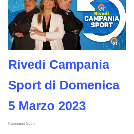
Rivedi Campania
Sport di Domenica
5 Marzo 2023
Campania Sport