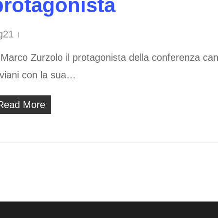
protagonista
g21
Marco Zurzolo il protagonista della conferenza can
iviani con la sua…
Read More