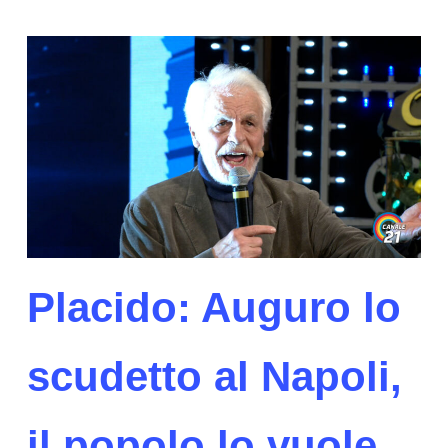
Placido: Auguro lo
scudetto al Napoli,
il popolo lo vuole.