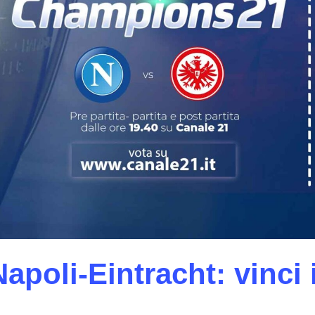
enter to search or ESC to close
Napoli-Eintracht: vinci 