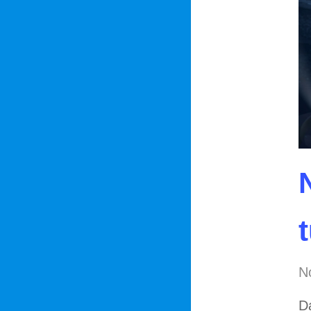
No
Da