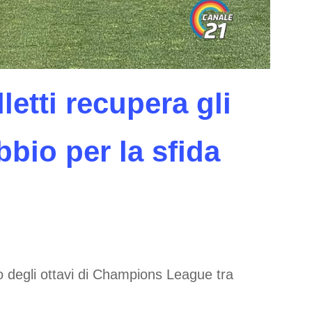
letti recupera gli
bbio per la sfida
no degli ottavi di Champions League tra