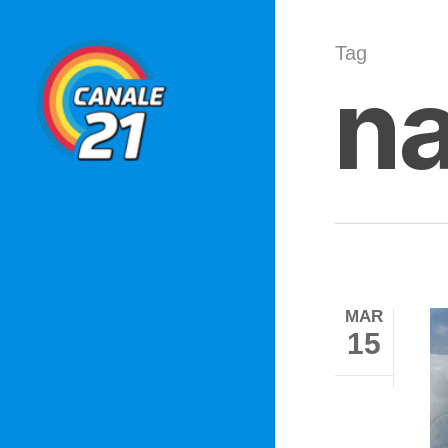
Skip
to
Tag
na
main
content
MAR
15