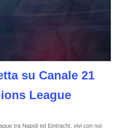
retta su Canale 21
pions League
gue tra Napoli ed Eintracht, vivi con noi