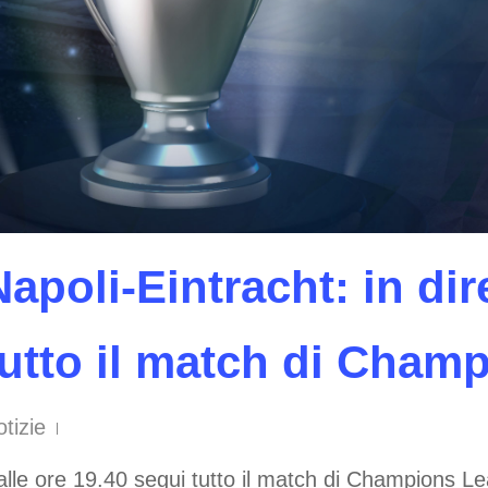
Napoli-Eintracht: in di
tutto il match di Cham
tizie
lle ore 19.40 segui tutto il match di Champions Lea