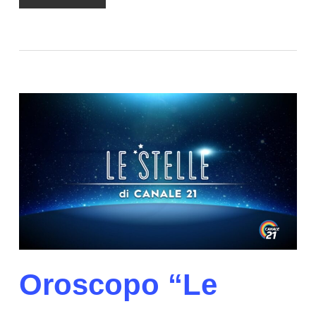
Oroscopo “Le