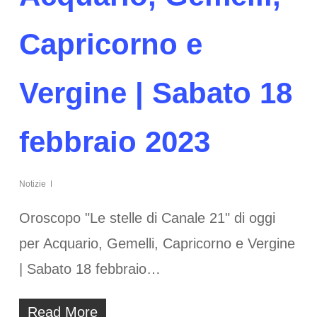
Capricorno e
Vergine | Sabato 18
febbraio 2023
Notizie
Oroscopo "Le stelle di Canale 21" di oggi
per Acquario, Gemelli, Capricorno e Vergine
| Sabato 18 febbraio…
Read More