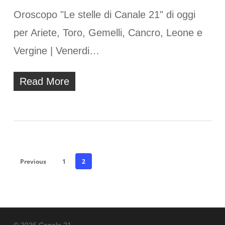
Oroscopo "Le stelle di Canale 21" di oggi
per Ariete, Toro, Gemelli, Cancro, Leone e
Vergine | Venerdi…
Read More
Previous
1
2