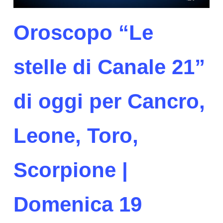
Oroscopo “Le
stelle di Canale 21”
di oggi per Cancro,
Leone, Toro,
Scorpione |
Domenica 19