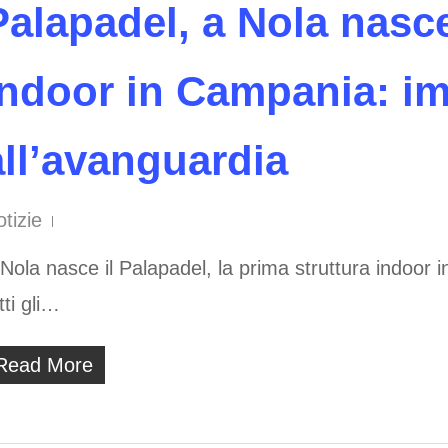
Palapadel, a Nola nasce
indoor in Campania: i
all’avanguardia
tizie
Nola nasce il Palapadel, la prima struttura indoor i
tti gli…
Read More