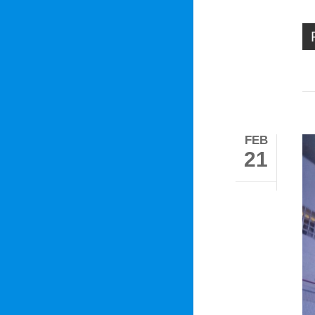
FEB
21