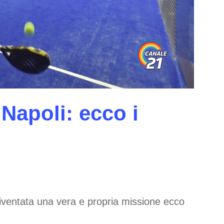
Napoli: ecco i
diventata una vera e propria missione ecco