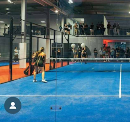
enter to search or ESC to close