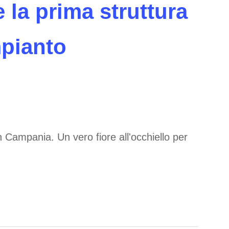
 la prima struttura
mpianto
n Campania. Un vero fiore all'occhiello per