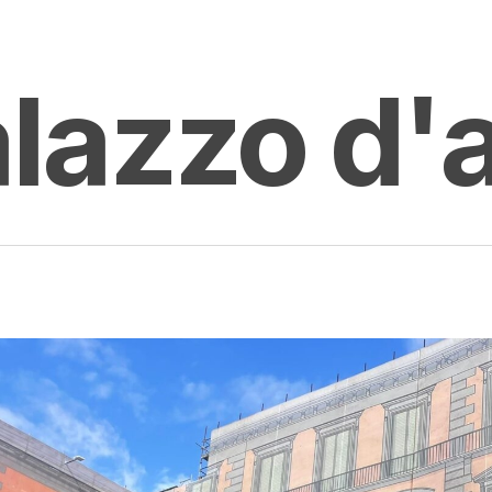
lazzo d'
enter to search or ESC to close