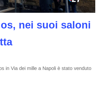
os, nei suoi saloni
tta
os in Via dei mille a Napoli è stato venduto