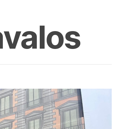
avalos