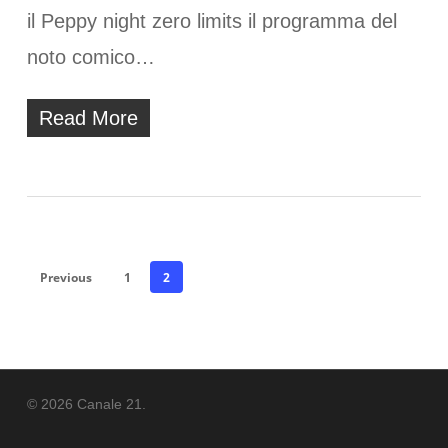
il Peppy night zero limits il programma del
noto comico…
Read More
Previous
1
2
© 2026 Canale 21.