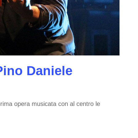
 Pino Daniele
 prima opera musicata con al centro le