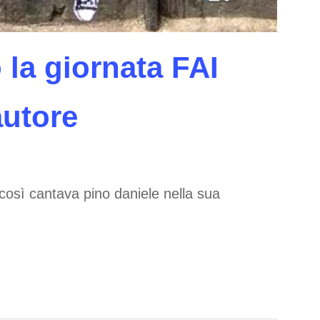
 la giornata FAI
autore
 così cantava pino daniele nella sua