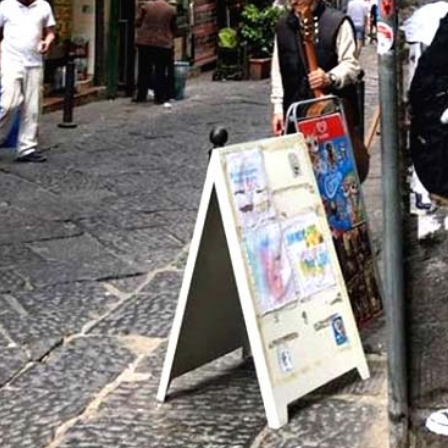
enter to search or ESC to close