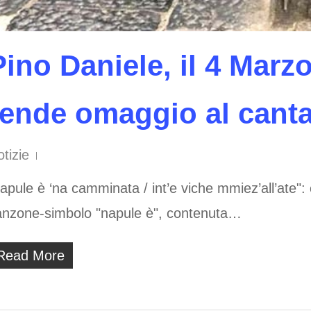
Pino Daniele, il 4 Marzo
rende omaggio al cant
tizie
apule è ‘na camminata / int’e viche mmiez’all’ate":
anzone-simbolo "napule è", contenuta…
Read More