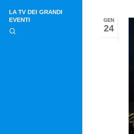
LA TV DEI GRANDI
EVENTI
GEN
24
search