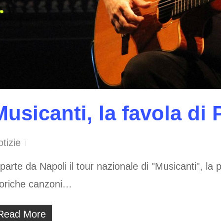
Musicanti, la favola di
tizie
parte da Napoli il tour nazionale di "Musicanti", la
toriche canzoni…
Read More