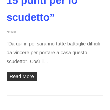
15 punti per lo
scudetto”
Notizie
“Da qui in poi saranno tutte battaglie difficili
da vincere per portare a casa questo
scudetto”. Così il…
Read More