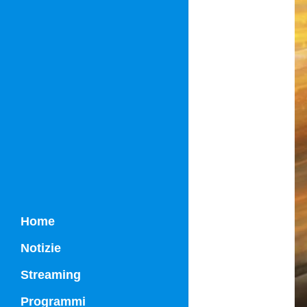
Home
Notizie
Streaming
Programmi