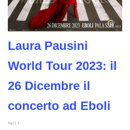
Laura Pausini
World Tour 2023: il
26 Dicembre il
concerto ad Eboli
Vg21