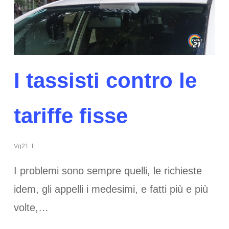
I tassisti contro le
tariffe fisse
Vg21
I problemi sono sempre quelli, le richieste
idem, gli appelli i medesimi, e fatti più e più
volte,…