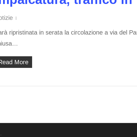
tizie
rà ripristinata in serata la circolazione a via del 
hiusa…
Read More
.