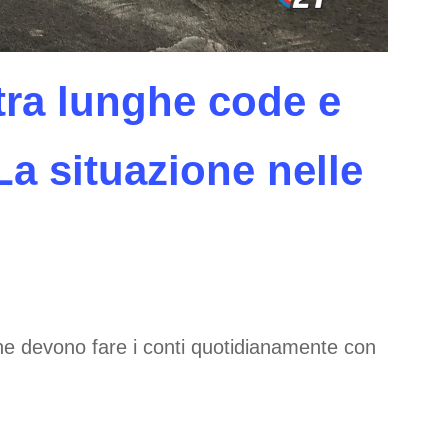
 tra lunghe code e
 La situazione nelle
 che devono fare i conti quotidianamente con