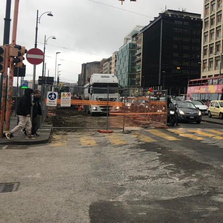
enter to search or ESC to close