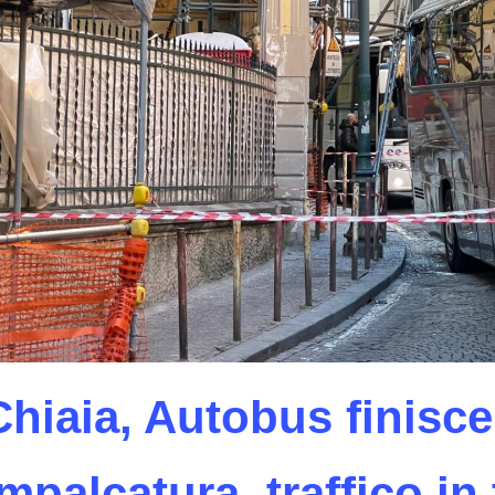
Chiaia, Autobus finisce
mpalcatura, traffico in t