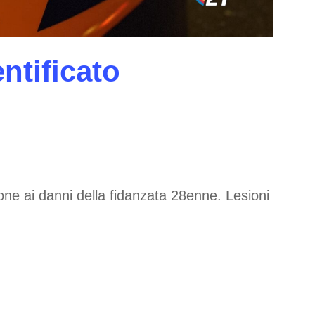
entificato
ione ai danni della fidanzata 28enne. Lesioni