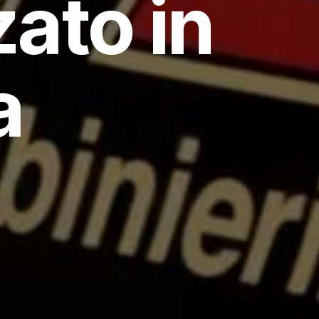
ato in
a