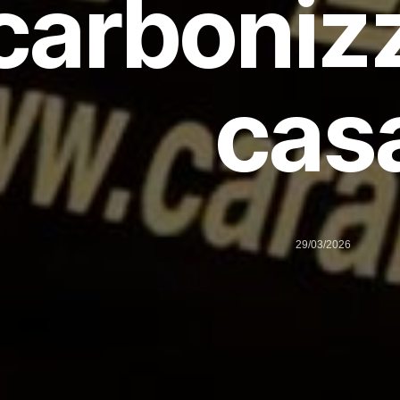
carbonizz
cas
29/03/2026