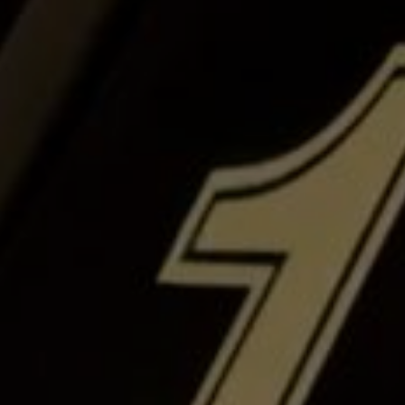
enter to search or ESC to close