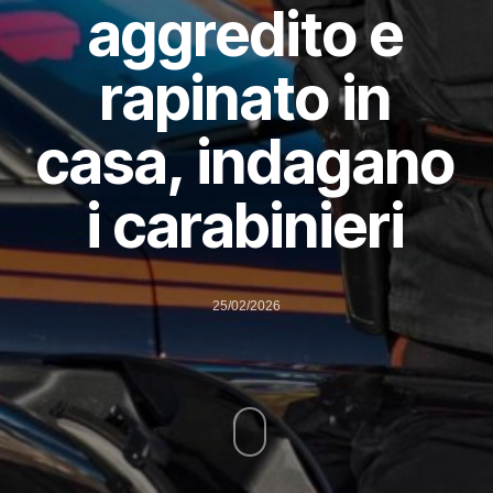
aggredito e
rapinato in
casa, indagano
i carabinieri
25/02/2026