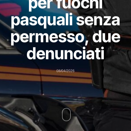
per fuochi
pasquali senza
permesso, due
denunciati
08/04/2026