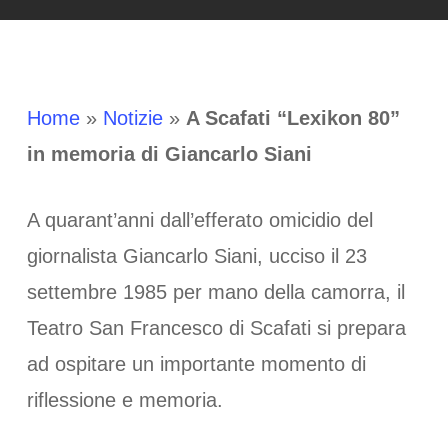
Home
»
Notizie
»
A Scafati “Lexikon 80”
in memoria di Giancarlo Siani
A quarant’anni dall’efferato omicidio del
giornalista Giancarlo Siani, ucciso il 23
settembre 1985 per mano della camorra, il
Teatro San Francesco di Scafati si prepara
ad ospitare un importante momento di
riflessione e memoria.