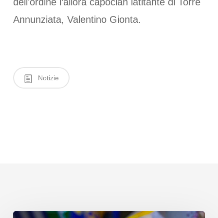
dell’ordine l’allora capoclan latitante di Torre
Annunziata, Valentino Gionta.
Notizie