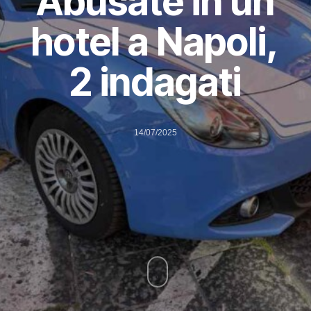
Abusate in un
hotel a Napoli,
2 indagati
14/07/2025