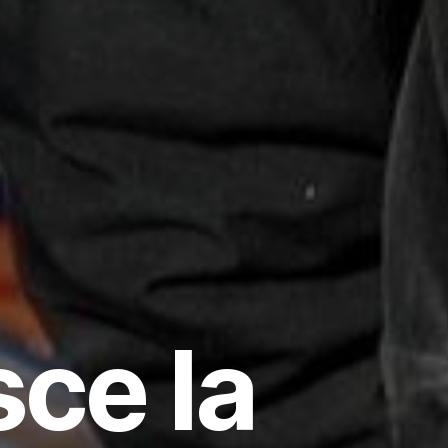
ce la