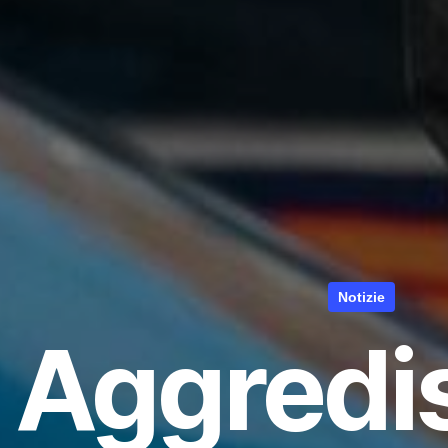
Notizie
Aggredis