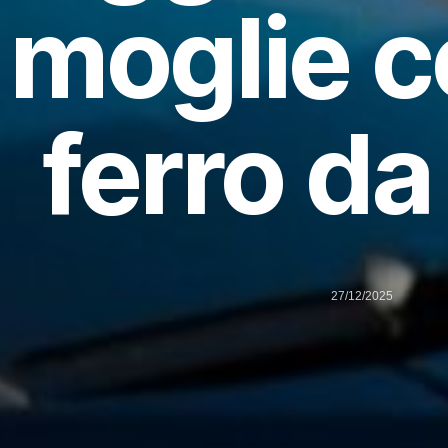
moglie c
ferro da
27/12/2025