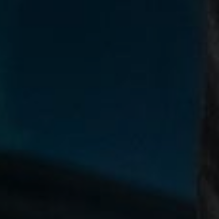
enter to search or ESC to close