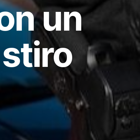
on un
 stiro