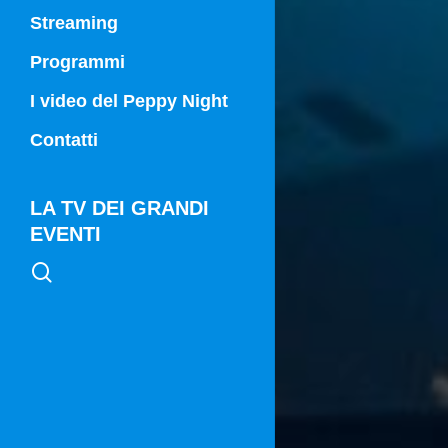
Streaming
Programmi
Campania Sport
I video del Peppy Night
Vg21
Contatti
Vg21 Mattina
LA TV DEI GRANDI
EVENTI
search