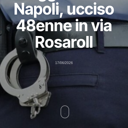
Napoli, ucciso
48enne in via
Rosaroll
17/06/2026