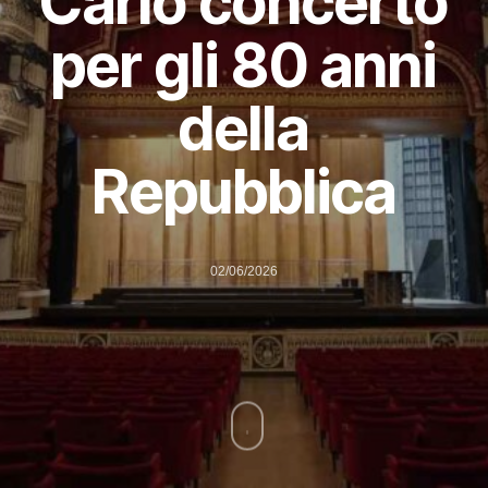
Carlo concerto
per gli 80 anni
della
Repubblica
02/06/2026