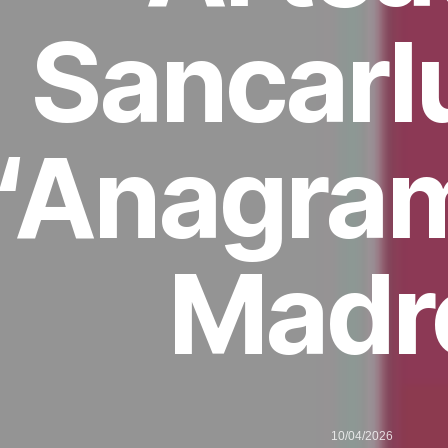
Sancarl
“Anagra
Madr
10/04/2026