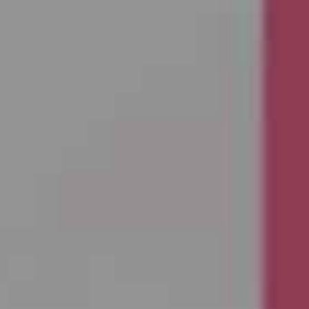
enter to search or ESC to close