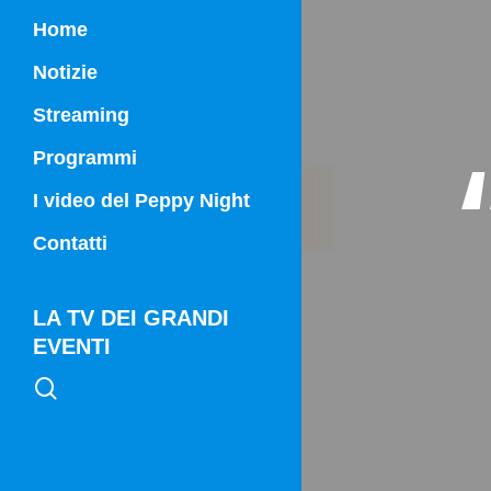
Home
Notizie
Streaming
Programmi
Campania Sport
I video del Peppy Night
Vg21
Contatti
Vg21 Mattina
LA TV DEI GRANDI
EVENTI
search