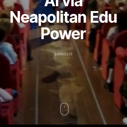
Al via
Neapolitan Edu
Power
10/05/2023