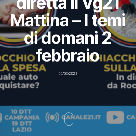
diretta il Vg21
Mattina – I temi
di domani 2
febbraio
01/02/2023