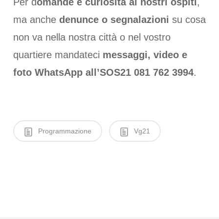
Per d
omande e curiosità ai nostri ospiti
,
ma anche
denunce o segnalazioni
su cosa
non va nella nostra città o nel vostro
quartiere mandateci
messaggi, video e
foto WhatsApp all’SOS21 081 762 3994
.
Programmazione
Vg21