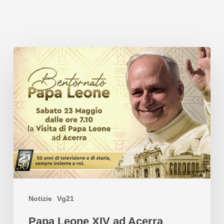
Notizie
Vg21
Papa Leone XIV ad Acerra