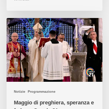
Notizie
Programmazione
Maggio di preghiera, speranza e