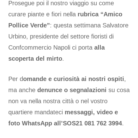
Prosegue poi il nostro viaggio su come
curare piante e fiori nella
rubrica “Amico
Pollice Verde”
: questa settimana Salvatore
Urbino, presidente del settore fioristi di
Confcommercio Napoli ci porta
alla
scoperta del mirto
.
Per d
omande e curiosità ai nostri ospiti
,
ma anche
denunce o segnalazioni
su cosa
non va nella nostra città o nel vostro
quartiere mandateci
messaggi, video e
foto WhatsApp all’SOS21 081 762 3994
.