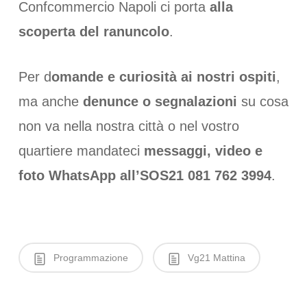
Confcommercio Napoli ci porta
alla
scoperta del ranuncolo
.
Per d
omande e curiosità ai nostri ospiti
,
ma anche
denunce o segnalazioni
su cosa
non va nella nostra città o nel vostro
quartiere mandateci
messaggi, video e
foto WhatsApp all’SOS21 081 762 3994
.
Programmazione
Vg21 Mattina