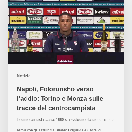
Notizie
Napoli, Folorunsho verso
l’addio: Torino e Monza sulle
tracce del centrocampista
Il centrocampista classe 1998 sta svolgendo la preparazione
estiva con gli azzurri tra Dimaro Folgarida e Castel di…