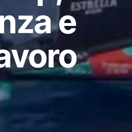
nza e
lavoro