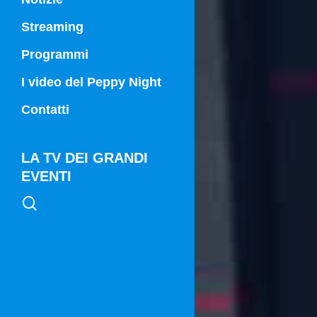
Streaming
Programmi
Campania Sport
I video del Peppy Night
Vg21
Contatti
Vg21 Mattina
LA TV DEI GRANDI
EVENTI
search