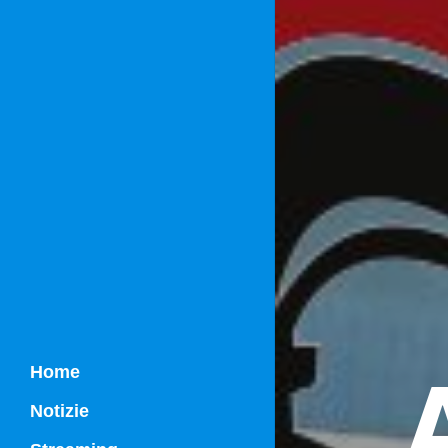
Home
Notizie