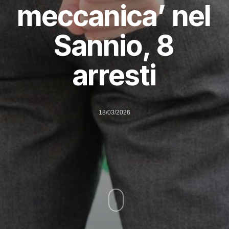
meccanica’ nel
Sannio, 8
arresti
18/03/2026