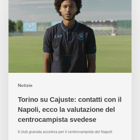
Notizie
Torino su Cajuste: contatti con il
Napoli, ecco la valutazione del
centrocampista svedese
Il club granata accelera per il centrocampista del Napoli.