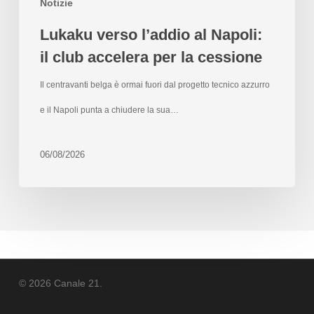
Notizie
Lukaku verso l’addio al Napoli:
il club accelera per la cessione
Il centravanti belga è ormai fuori dal progetto tecnico azzurro
e il Napoli punta a chiudere la sua…
06/08/2026
© 2026 Canale 21.