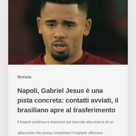
Notizie
Napoli, Gabriel Jesus è una
pista concreta: contatti avviati, il
brasiliano apre al trasferimento
Il Napoli continua a muoversi sul mercato alla ricerca di un
attaccante che possa completare il reparto offensivo…