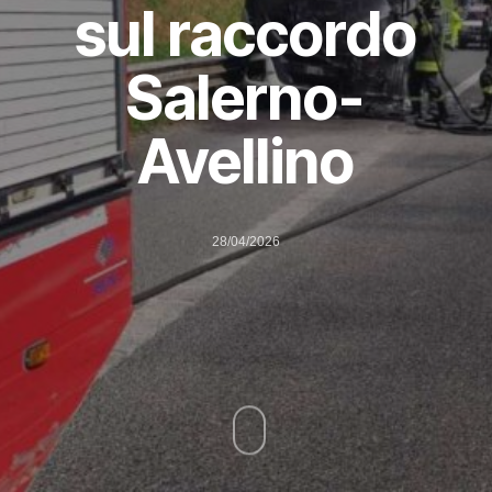
sul raccordo
Salerno-
Avellino
28/04/2026