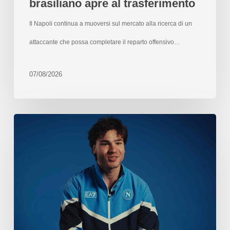
brasiliano apre al trasferimento
Il Napoli continua a muoversi sul mercato alla ricerca di un
attaccante che possa completare il reparto offensivo…
07/08/2026