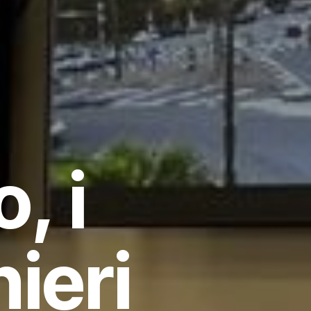
, i
ieri