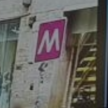
enter to search or ESC to close