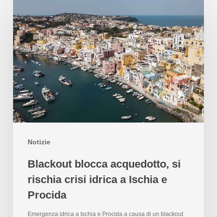
Notizie
Blackout blocca acquedotto, si
rischia crisi idrica a Ischia e
Procida
Emergenza idrica a Ischia e Procida a causa di un blackout