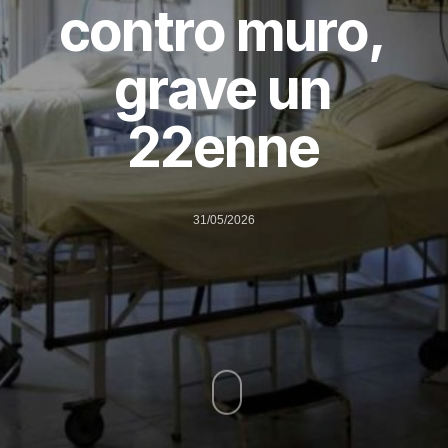
contro muro,
grave un
22enne
31/05/2026