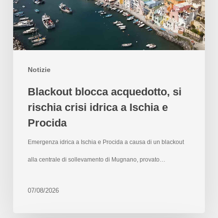
Notizie
Blackout blocca acquedotto, si
rischia crisi idrica a Ischia e
Procida
Emergenza idrica a Ischia e Procida a causa di un blackout
alla centrale di sollevamento di Mugnano, provato…
07/08/2026