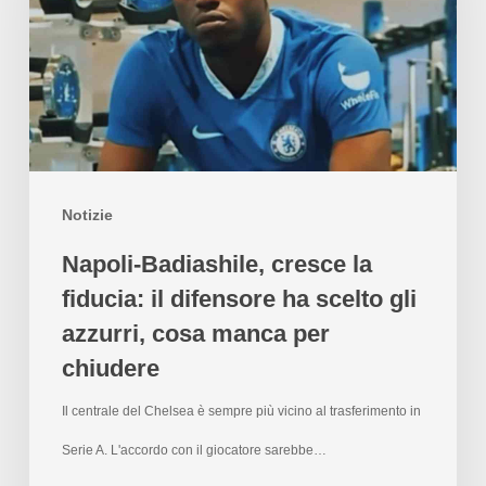
Notizie
Napoli-Badiashile, cresce la
fiducia: il difensore ha scelto gli
azzurri, cosa manca per
chiudere
Il centrale del Chelsea è sempre più vicino al trasferimento in
Serie A. L'accordo con il giocatore sarebbe…