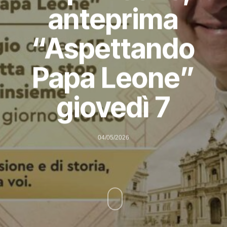
anteprima
“Aspettando
Papa Leone”
giovedì 7
04/05/2026